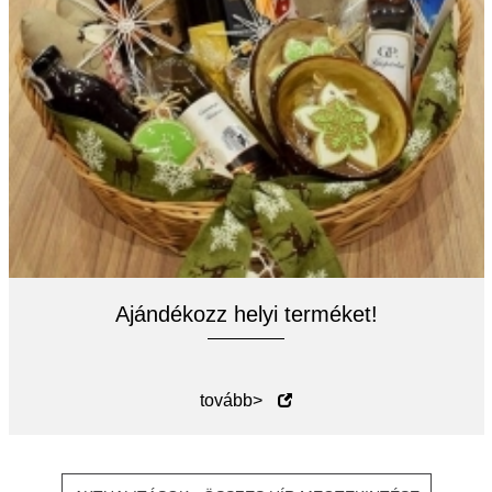
Ajándékozz helyi terméket!
tovább>