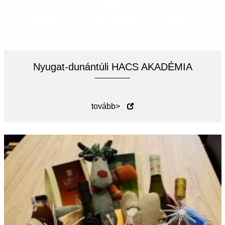
Nyugat-dunántúli HACS AKADÉMIA
tovább>