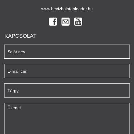
www.hevizbalatonleader.hu
KAPCSOLAT