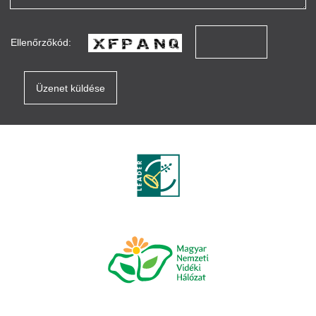
Ellenőrzőkód: